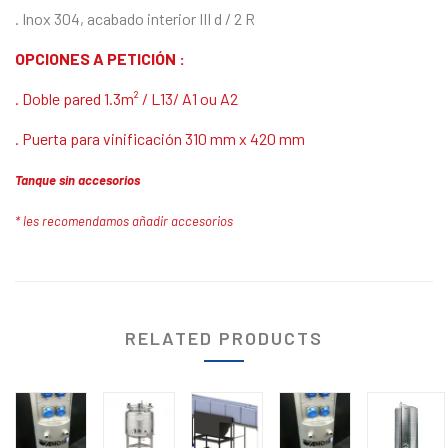
. Inox 304, acabado interior III d / 2 R
OPCIONES A PETICIÓN :
. Doble pared 1.3m² / L13/ A1 ou A2
. Puerta para vinificación 310 mm x 420 mm
Tanque sin accesorios
* les recomendamos añadir accesorios
RELATED PRODUCTS