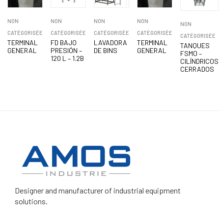
NON
NON
NON
NON
NON
CATÉGORISÉE
CATÉGORISÉE
CATÉGORISÉE
CATÉGORISÉE
CATÉGORISÉE
TERMINAL
FD BAJO
LAVADORA
TERMINAL
TANQUES
GENERAL
PRESIÓN –
DE BINS
GENERAL
FSMO –
120 L – 1.2B
CILÍNDRICOS
CERRADOS
Designer and manufacturer
of industrial equipment
solutions.