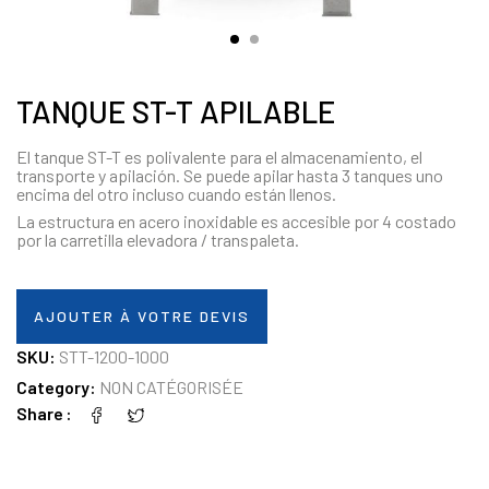
TANQUE ST-T APILABLE
El tanque ST-T es polivalente para el almacenamiento, el
transporte y apilación. Se puede apilar hasta 3 tanques uno
encima del otro incluso cuando están llenos.
La estructura en acero inoxidable es accesible por 4 costado
por la carretilla elevadora / transpaleta.
AJOUTER À VOTRE DEVIS
SKU:
STT-1200-1000
Category:
NON CATÉGORISÉE
Share