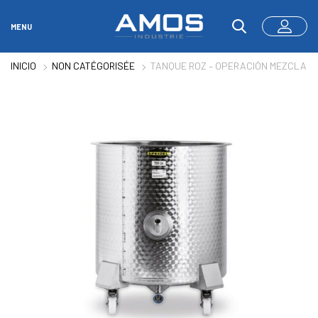
MENU
INICIO
NON CATÉGORISÉE
TANQUE ROZ – OPERACIÓN MEZCLA