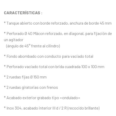
CARACTERÍSTICAS :
* Tanque abierto con borde reforzado, anchura de borde 45 mm
* Perforado Ø 40 Mâcon reforzado, en diagonal, para fijación de
un agitador
(ángulo de 45° frente al cilindro)
* Fondo abombado con conducto para vaciado total
* Perforado vaciado total con brida cuadrada 100 x 100 mm
* 2 ruedas fijas Ø 150 mm
* 2 ruedas giratorias con frenos
* Acabado exterior grabado tipo «ondulado»
* Inox 304, acabado interior III d / 2 R (recocido brillante)