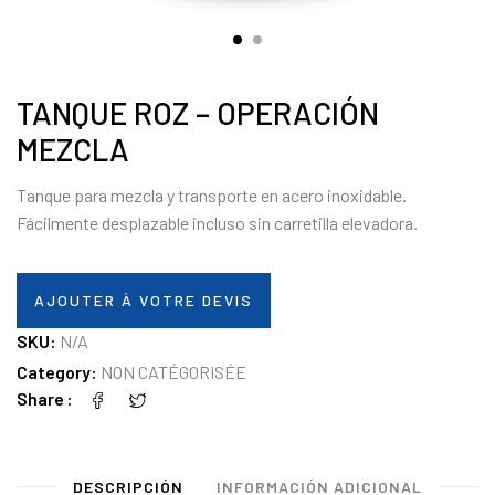
TANQUE ROZ – OPERACIÓN
MEZCLA
Tanque para mezcla y transporte en acero inoxidable.
Fácilmente desplazable incluso sin carretilla elevadora.
AJOUTER À VOTRE DEVIS
SKU:
N/A
Category:
NON CATÉGORISÉE
Share
DESCRIPCIÓN
INFORMACIÓN ADICIONAL