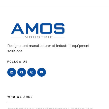
Designer and manufacturer
of industrial equipment
solutions.
FOLLOW US
WHO WE ARE?
Amos Industrie is a French company whose expertise relies in