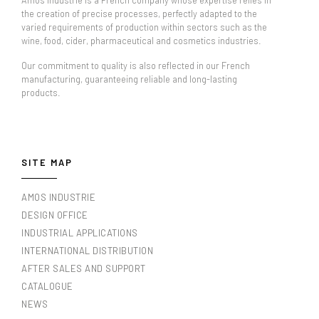
the creation of precise processes, perfectly adapted to the
varied requirements of production within sectors such as the
wine, food, cider, pharmaceutical and cosmetics industries.
Our commitment to quality is also reflected in our French
manufacturing, guaranteeing reliable and long-lasting
products.
SITE MAP
AMOS INDUSTRIE
DESIGN OFFICE
INDUSTRIAL APPLICATIONS
INTERNATIONAL DISTRIBUTION
AFTER SALES AND SUPPORT
CATALOGUE
NEWS