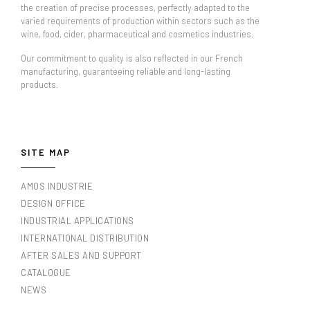
the creation of precise processes, perfectly adapted to the
varied requirements of production within sectors such as the
wine, food, cider, pharmaceutical and cosmetics industries.
Our commitment to quality is also reflected in our French
manufacturing, guaranteeing reliable and long-lasting
products.
SITE MAP
AMOS INDUSTRIE
DESIGN OFFICE
INDUSTRIAL APPLICATIONS
INTERNATIONAL DISTRIBUTION
AFTER SALES AND SUPPORT
CATALOGUE
NEWS