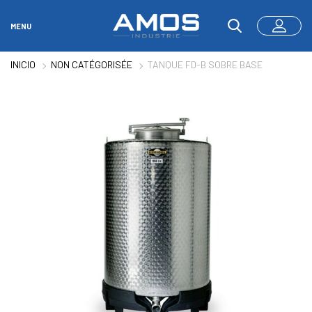
MENU
INICIO
NON CATÉGORISÉE
TANQUE FD-B SOBRE BASE