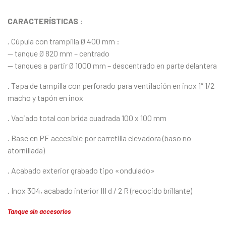
CARACTERÍSTICAS :
. Cúpula con trampilla Ø 400 mm :
— tanque Ø 820 mm – centrado
— tanques a partir Ø 1000 mm – descentrado en parte delantera
. Tapa de tampilla con perforado para ventilación en inox 1″ 1/2
macho y tapón en inox
. Vaciado total con brida cuadrada 100 x 100 mm
. Base en PE accesible por carretilla elevadora (baso no
atornillada)
. Acabado exterior grabado tipo «ondulado»
. Inox 304, acabado interior III d / 2 R (recocido brillante)
Tanque sin accesorios