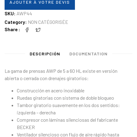
AJOUTER À VOTRE DEVIS
SKU:
AWP44
Category:
NON CATÉGORISÉE
Share
DESCRIPCIÓN
DOCUMENTATION
La gama de prensas AWP de 5 a 60 HL existe en versión
abierta o cerrada con drenajes giratorios:
Construcción en acero inoxidable
Ruedas giratorias con sistema de doble bloqueo
Tambor giratorio suavemente en los dos sentidos:
izquierda – derecha
Compresor con láminas silenciosas del fabricante
BECKER
Ventilador silencioso con flujo de aire rápido hasta