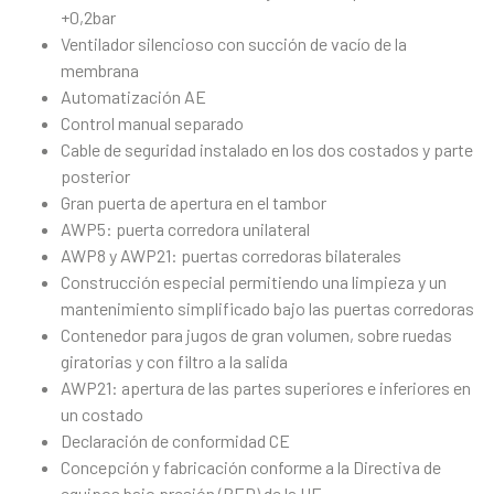
+0,2bar
Ventilador silencioso con succión de vacío de la
membrana
Automatización AE
Control manual separado
Cable de seguridad instalado en los dos costados y parte
posterior
Gran puerta de apertura en el tambor
AWP5: puerta corredora unilateral
AWP8 y AWP21: puertas corredoras bilaterales
Construcción especial permitiendo una limpieza y un
mantenimiento simplificado bajo las puertas corredoras
Contenedor para jugos de gran volumen, sobre ruedas
giratorias y con filtro a la salida
AWP21: apertura de las partes superiores e inferiores en
un costado
Declaración de conformidad CE
Concepción y fabricación conforme a la Directiva de
equipos bajo presión (PED) de la UE