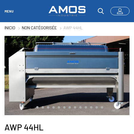
MENU
INICIO
NON CATÉGORISÉE
AWP 44HL
AWP 44HL