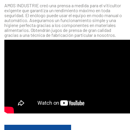
AMOS INDUSTRIE creó una prensa a medida para el viticultor
exigente que garantiza un rendimiento máximo en toda
seguridad. El enólogo puede usar el equipo en modo manual o
automático. Aseguramos un funcionamiento simple y una
higiene perfecta gracias a los componentes en materiales
alimentarios. Obtendrán jugos de prensa de gran calidad
gracias a una técnica de fabricación particular a nosotros.