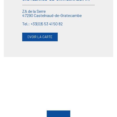
ZA de la Serre
47290 Castelnaud-de-Gratecambe
Tel.: +33(0)5 53 41 50 82
VOIR LA CARTE