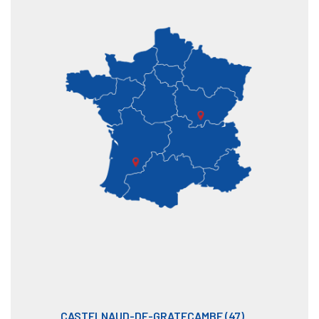
CASTELNAUD-DE-GRATECAMBE (47)